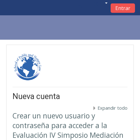
Entrar
Salta al contenido principal
Nueva cuenta
Expandir todo
Crear un nuevo usuario y
contraseña para acceder a la
Evaluación IV Simposio Mediación