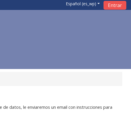
Español ‎(es_wp)‎
Entrar
e de datos, le enviaremos un email con instrucciones para