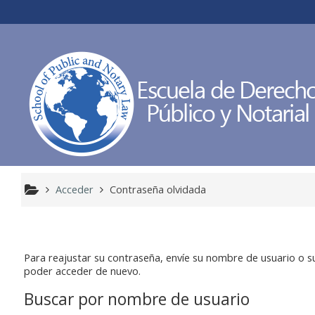
Salta al contenido principal
Acceder
Contraseña olvidada
Para reajustar su contraseña, envíe su nombre de usuario o su
poder acceder de nuevo.
Buscar por nombre de usuario