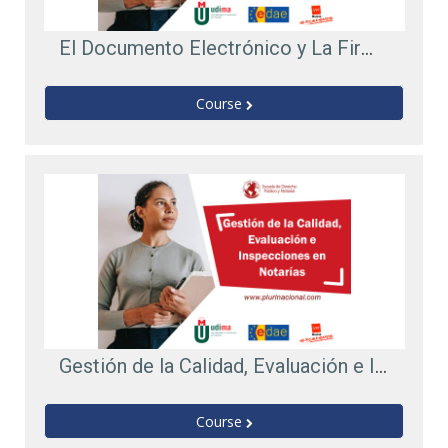
El Documento Electrónico y La Firma Digital en el Sistema Informático Notarial Protección de Datos y Ciberseguridad
Course
Gestión de la Calidad, Evaluación e Inspecciones en Notarías
Course