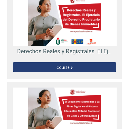
Derechos Reales y Registrales. El Ejercicio del Derecho Propietario de Bienes Inmuebles
Course