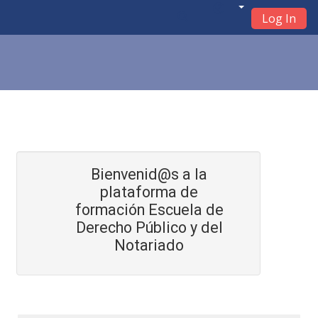
Log In
Skip to main content
Bienvenid@s a la
plataforma de
formación Escuela de
Derecho Público y del
Notariado