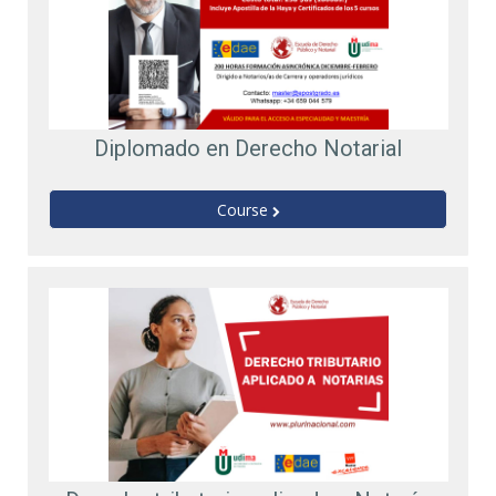
Diplomado en Derecho Notarial
Course