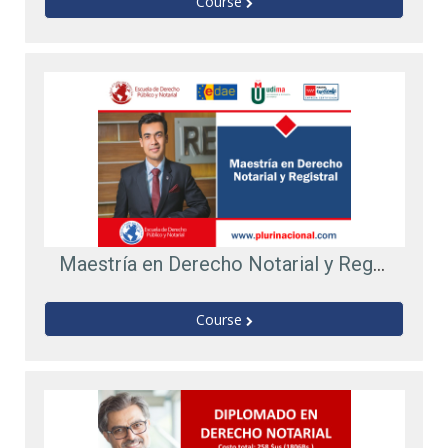
Course
Maestría en Derecho Notarial y Registral. 3ª Edición
Course