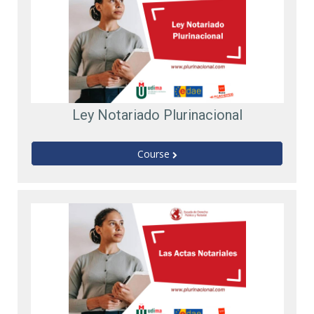
Ley Notariado Plurinacional
Course