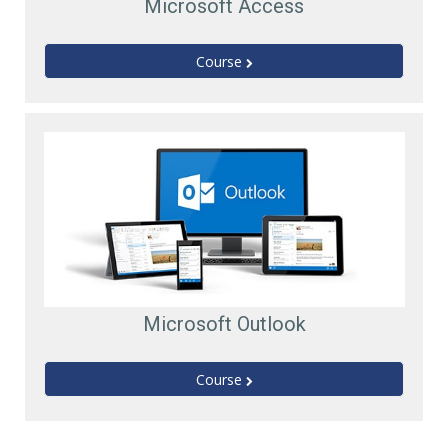
Microsoft Access
Course
Microsoft Outlook
Course