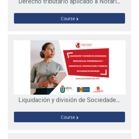
Derecho tributario aplicado a Notarías
Course
Liquidación y división de Sociedades: Mercantiles, Patrimoniales y Gananciales. Introducción a finanzas aplicadas en Notarías
Course