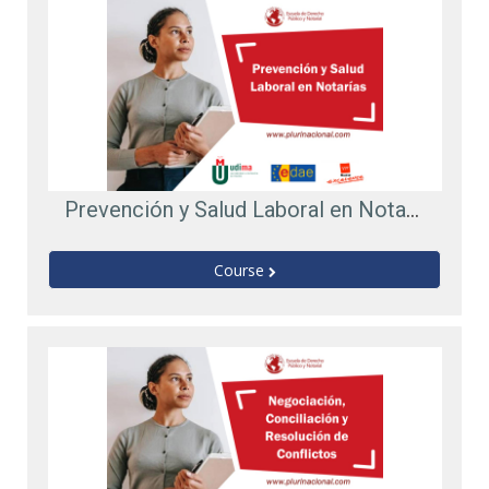
Prevención y Salud Laboral en Notarías
Course